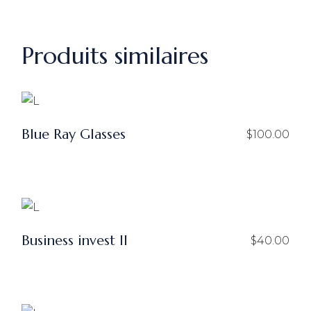
Produits similaires
Blue Ray Glasses
$
100.00
Business invest ll
$
40.00