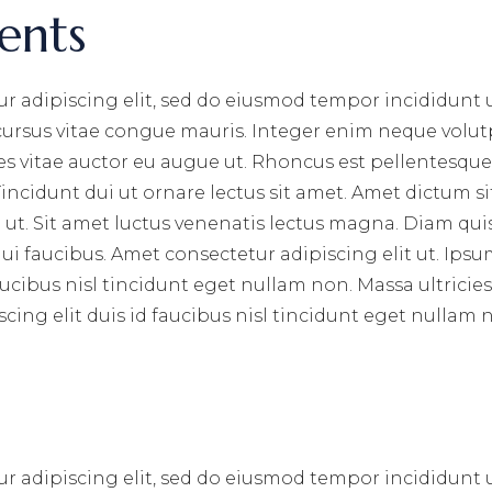
ents
r adipiscing elit, sed do eiusmod tempor incididunt 
 cursus vitae congue mauris. Integer enim neque volut
ces vitae auctor eu augue ut. Rhoncus est pellentesque 
incidunt dui ut ornare lectus sit amet. Amet dictum si
ut. Sit amet luctus venenatis lectus magna. Diam qui
i faucibus. Amet consectetur adipiscing elit ut. Ips
aucibus nisl tincidunt eget nullam non. Massa ultricie
cing elit duis id faucibus nisl tincidunt eget nullam
r adipiscing elit, sed do eiusmod tempor incididunt 