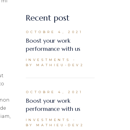
s mi
Recent post
OCTOBRE 4, 2021
Boost your work
performance with us
INVESTMENTS
BY MATHIEU-DEV2
ut
co
OCTOBRE 4, 2021
Boost your work
t non
performance with us
nde
riam,
INVESTMENTS
BY MATHIEU-DEV2