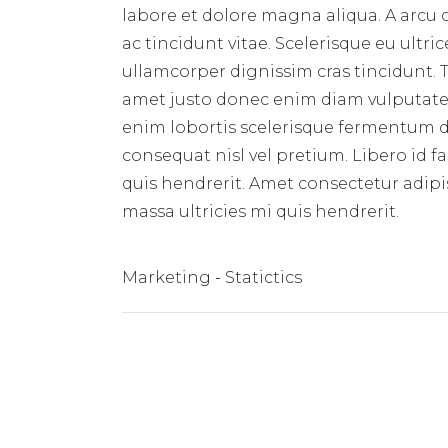
labore et dolore magna aliqua. A arcu
ac tincidunt vitae. Scelerisque eu ultri
ullamcorper dignissim cras tincidunt. T
amet justo donec enim diam vulputate 
enim lobortis scelerisque fermentum du
consequat nisl vel pretium. Libero id f
quis hendrerit. Amet consectetur adipis
massa ultricies mi quis hendrerit.
Marketing
Statictics