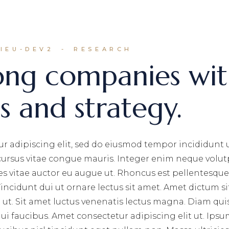
IEU-DEV2
RESEARCH
ong companies wi
ps and strategy.
r adipiscing elit, sed do eiusmod tempor incididunt 
 cursus vitae congue mauris. Integer enim neque volut
ces vitae auctor eu augue ut. Rhoncus est pellentesque 
incidunt dui ut ornare lectus sit amet. Amet dictum si
ut. Sit amet luctus venenatis lectus magna. Diam qui
i faucibus. Amet consectetur adipiscing elit ut. Ips