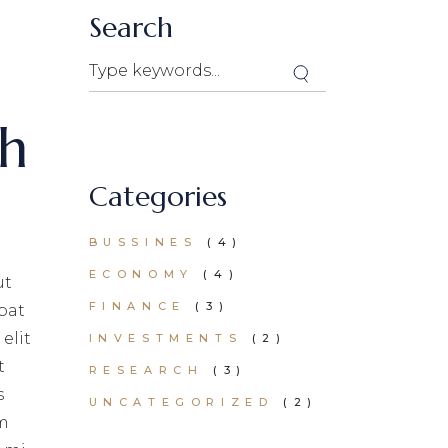
Search
th
Categories
BUSSINES
(4)
ECONOMY
(4)
ut
FINANCE
(3)
pat
elit
INVESTMENTS
(2)
t
RESEARCH
(3)
s
UNCATEGORIZED
(2)
um