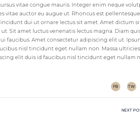
 cursus vitae congue mauris. Integer enim neque volut
ces vitae auctor eu augue ut. Rhoncus est pellentesque 
incidunt dui ut ornare lectus sit amet. Amet dictum si
ut. Sit amet luctus venenatis lectus magna. Diam qui
i faucibus. Amet consectetur adipiscing elit ut. Ips
aucibus nisl tincidunt eget nullam non. Massa ultricie
cing elit duis id faucibus nisl tincidunt eget nullam
FB
TW
NEXT PO