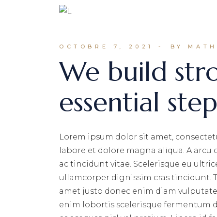
OCTOBRE 7, 2021
BY MATH
We build str
essential ste
Lorem ipsum dolor sit amet, consectetu
labore et dolore magna aliqua. A arcu
ac tincidunt vitae. Scelerisque eu ultri
ullamcorper dignissim cras tincidunt. T
amet justo donec enim diam vulputate 
enim lobortis scelerisque fermentum du