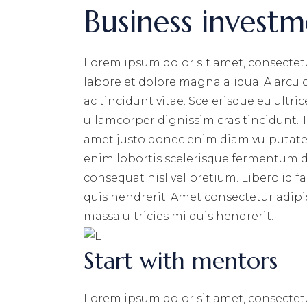
Business investm
Lorem ipsum dolor sit amet, consectetu
labore et dolore magna aliqua. A arcu
ac tincidunt vitae. Scelerisque eu ultri
ullamcorper dignissim cras tincidunt. T
amet justo donec enim diam vulputate 
enim lobortis scelerisque fermentum du
consequat nisl vel pretium. Libero id f
quis hendrerit. Amet consectetur adipis
massa ultricies mi quis hendrerit.
Start with mentors
Lorem ipsum dolor sit amet, consectetu