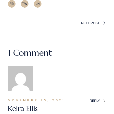
FB
TW
LN
NEXT POST
1 Comment
NOVEMBRE 25, 2021
REPLY
Keira Ellis