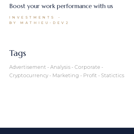
Boost your work performance with us
INVESTMENTS
BY MATHIEU-DEV2
Tags
Advertisement
Analysis
Corporate
Cryptocurrency
Marketing
Profit
Statictics