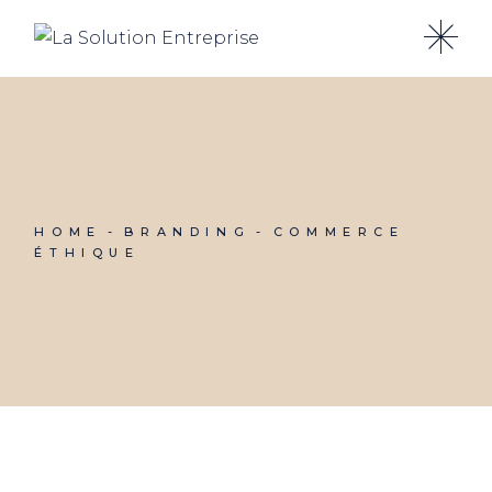
Skip
to
the
content
HOME
BRANDING
COMMERCE
ÉTHIQUE