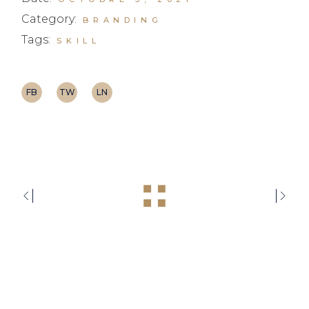
Category:
BRANDING
Tags:
SKILL
FB
TW
LN