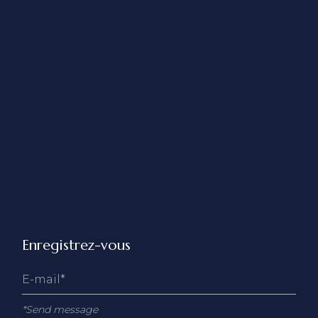
Enregistrez-vous
*Send message