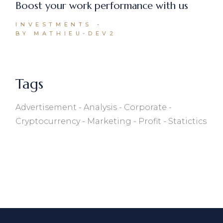
Boost your work performance with us
INVESTMENTS
BY MATHIEU-DEV2
Tags
Advertisement
Analysis
Corporate
Cryptocurrency
Marketing
Profit
Statictics