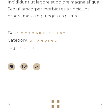
incididunt ut labore et dolore magna aliqua.
Sed ullamcorper morbidi esis tincidunt
ornare massa eget egestas purus.
Date:
OCTOBRE 5, 2021
Category:
BRANDING
Tags:
SKILL
FB
TW
LN