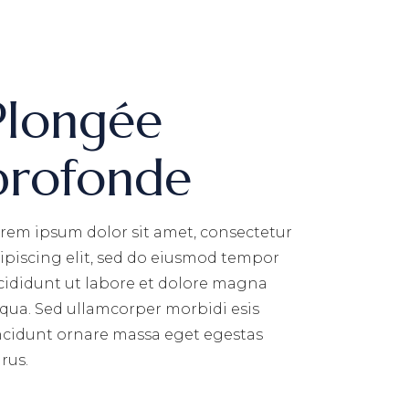
Plongée
profonde
rem ipsum dolor sit amet, consectetur
ipiscing elit, sed do eiusmod tempor
cididunt ut labore et dolore magna
iqua. Sed ullamcorper morbidi esis
ncidunt ornare massa eget egestas
rus.