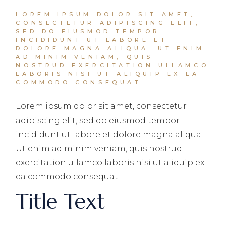
LOREM IPSUM DOLOR SIT AMET,
CONSECTETUR ADIPISCING ELIT,
SED DO EIUSMOD TEMPOR
INCIDIDUNT UT LABORE ET
DOLORE MAGNA ALIQUA. UT ENIM
AD MINIM VENIAM, QUIS
NOSTRUD EXERCITATION ULLAMCO
LABORIS NISI UT ALIQUIP EX EA
COMMODO CONSEQUAT.
Lorem ipsum dolor sit amet, consectetur
adipiscing elit, sed do eiusmod tempor
incididunt ut labore et dolore magna aliqua.
Ut enim ad minim veniam, quis nostrud
exercitation ullamco laboris nisi ut aliquip ex
ea commodo consequat.
Title Text