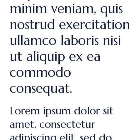
minim veniam, quis
nostrud exercitation
ullamco laboris nisi
ut aliquip ex ea
commodo
consequat.
Lorem ipsum dolor sit
amet, consectetur
adipiscing elit, sed do