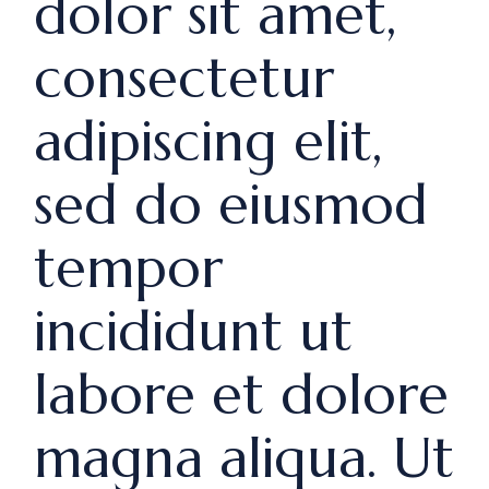
dolor sit amet,
consectetur
adipiscing elit,
sed do eiusmod
tempor
incididunt ut
labore et dolore
magna aliqua. Ut