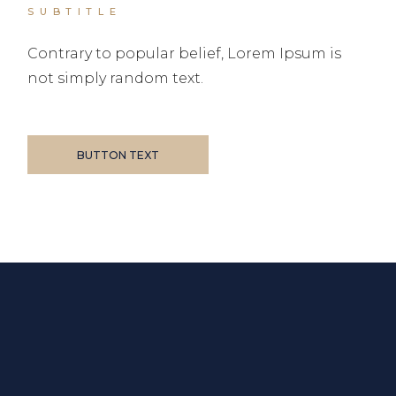
SUBTITLE
Contrary to popular belief, Lorem Ipsum is
not simply random text.
BUTTON TEXT