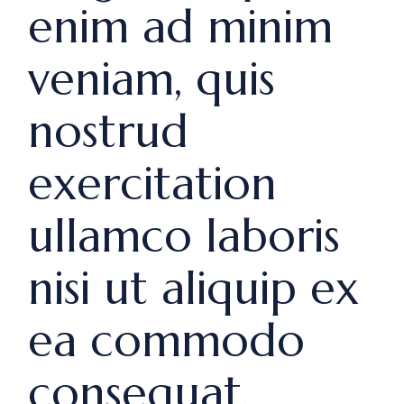
enim ad minim
veniam, quis
nostrud
exercitation
ullamco laboris
nisi ut aliquip ex
ea commodo
consequat.